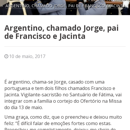
ARGENTINO, CHAMADO JORGE, PAI DE FRANCISCO E JACINTA
Argentino, chamado Jorge, pai
de Francisco e Jacinta
10 de maio, 2017
É argentino, chama-se Jorge, casado com uma
portuguesa e tem dois filhos chamados Francisco e
Jacinta. Vigilante-sacristão no Santuário de Fátima, vai
integrar com a família o cortejo do Ofertório na Missa
do dia 13 de maio.
Uma graça, como diz, que o preencheu e deixou muito
feliz: “É difícil falar de emoções fortes como estas.
Preencheu-me completamente, deixou-me cheio de