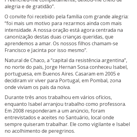
alegria e de gratidão”.
O convite foi recebido pela família com grande alegria:
“foi mais um motivo para rezarmos ainda com mais
intensidade. A nossa oração está agora centrada na
canonização destas duas crianças queridas, que
aprendemos a amar. Os nossos filhos chamam-se
Francisco e Jacinta por isso mesmo”.
Natural de Chaco, a “capital da resistência argentina”,
no norte do país, Jorge Hernan Sosa conheceu Isabel,
portuguesa, em Buenos Aires. Casaram em 2005 e
decidiram vir viver para Portugal, em Pombal, zona
onde viviam os pais da noiva.
Durante três anos trabalhou em vários ofícios,
enquanto Isabel arranjou trabalho como professora.
Em 2008 responderam a um anúncio, foram
entrevistados e aceites no Santuário, local onde
sempre quiseram trabalhar. Ele como vigilante e Isabel
no acolhimento de peregrinos.