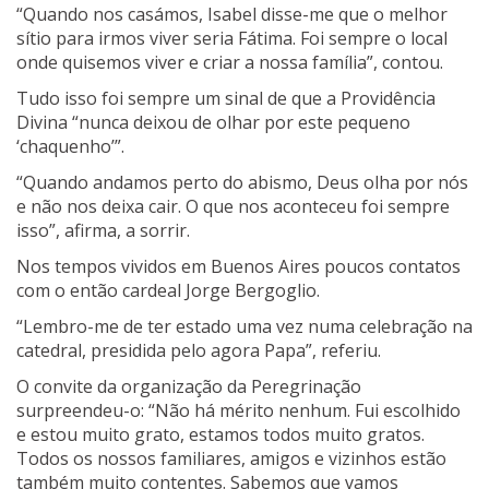
“Quando nos casámos, Isabel disse-me que o melhor
sítio para irmos viver seria Fátima. Foi sempre o local
onde quisemos viver e criar a nossa família”, contou.
Tudo isso foi sempre um sinal de que a Providência
Divina “nunca deixou de olhar por este pequeno
‘chaquenho’”.
“Quando andamos perto do abismo, Deus olha por nós
e não nos deixa cair. O que nos aconteceu foi sempre
isso”, afirma, a sorrir.
Nos tempos vividos em Buenos Aires poucos contatos
com o então cardeal Jorge Bergoglio.
“Lembro-me de ter estado uma vez numa celebração na
catedral, presidida pelo agora Papa”, referiu.
O convite da organização da Peregrinação
surpreendeu-o: “Não há mérito nenhum. Fui escolhido
e estou muito grato, estamos todos muito gratos.
Todos os nossos familiares, amigos e vizinhos estão
também muito contentes. Sabemos que vamos