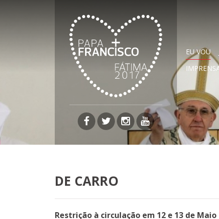
EU VOU
IMPRENS
Página facebook
Página twitter
Página instagram
Página youtub
DE CARRO
Restrição à circulação em 12 e 13 de Maio