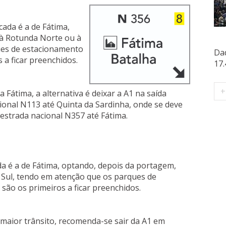
cada é a de Fátima,
 à Rotunda Norte ou à
ues de estacionamento
Dad
 a ficar preenchidos.
17.
+
 Fátima, a alternativa é deixar a A1 na saída
acional N113 até Quinta da Sardinha, onde se deve
a estrada nacional N357 até Fátima.
da é a de Fátima, optando, depois da portagem,
 Sul, tendo em atenção que os parques de
ão os primeiros a ficar preenchidos.
 maior trânsito, recomenda-se sair da A1 em