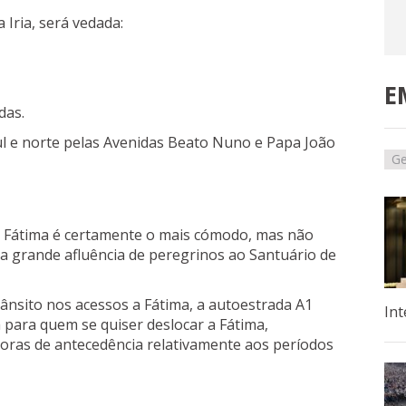
 Iria, será vedada:
E
das.
sul e norte pelas Avenidas Beato Nuno e Papa João
Ge
a Fátima é certamente o mais cómodo, mas não
ma grande afluência de peregrinos ao Santuário de
ânsito nos acessos a Fátima, a autoestrada A1
Int
a para quem se quiser deslocar a Fátima,
horas de antecedência relativamente aos períodos