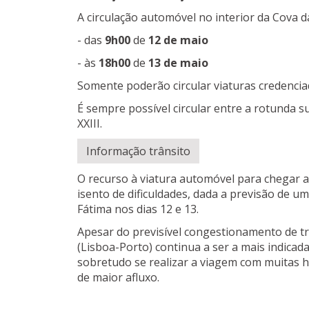
A circulação automóvel no interior da Cova da
- das
9h00
de
12 de maio
- às
18h00
de
13 de maio
Somente poderão circular viaturas credencia
É sempre possível circular entre a rotunda 
XXIII.
Informação trânsito
O recurso à viatura automóvel para chegar 
isento de dificuldades, dada a previsão de u
Fátima nos dias 12 e 13.
Apesar do previsível congestionamento de tr
(Lisboa-Porto) continua a ser a mais indicad
sobretudo se realizar a viagem com muitas 
de maior afluxo.