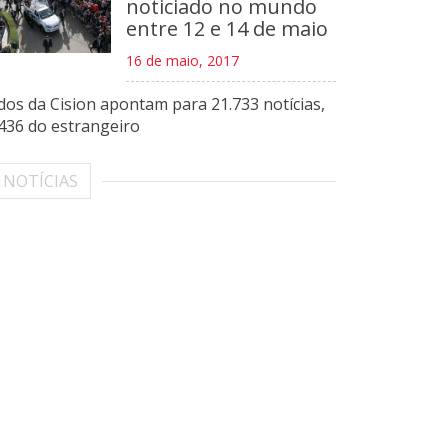
noticiado no mundo
entre 12 e 14 de maio
16 de maio, 2017
os da Cision apontam para 21.733 notícias,
436 do estrangeiro
 NOTÍCIAS