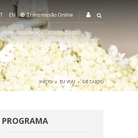
T
EN
Transmissão Online
PAPA
SEGURANÇA
CURIOSIDADES
INÍCIO
EU VOU
DE CARRO
PROGRAMA