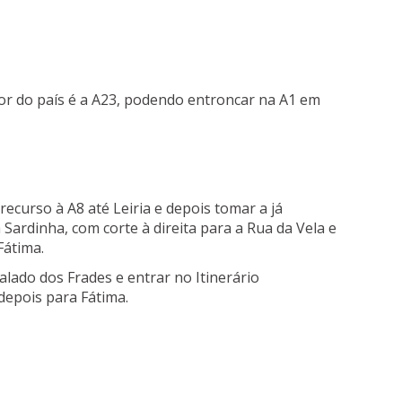
or do país é a A23, podendo entroncar na A1 em
recurso à A8 até Leiria e depois tomar a já
 Sardinha, com corte à direita para a Rua da Vela e
Fátima.
alado dos Frades e entrar no Itinerário
depois para Fátima.