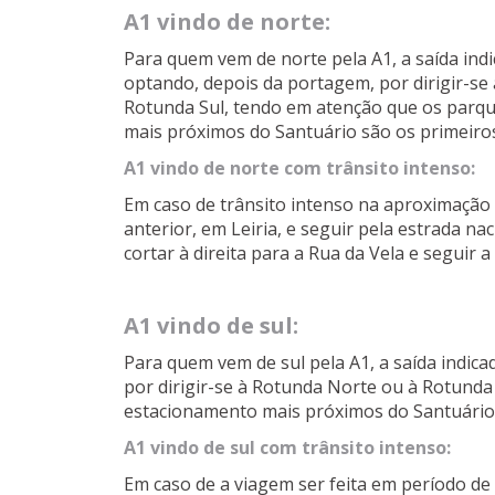
A1 vindo de norte:
Para quem vem de norte pela A1, a saída indi
optando, depois da portagem, por dirigir-se
Rotunda Sul, tendo em atenção que os parq
mais próximos do Santuário são os primeiros
A1 vindo de norte com trânsito intenso:
Em caso de trânsito intenso na aproximação a
anterior, em Leiria, e seguir pela estrada n
cortar à direita para a Rua da Vela e seguir 
A1 vindo de sul:
Para quem vem de sul pela A1, a saída indica
por dirigir-se à Rotunda Norte ou à Rotunda
estacionamento mais próximos do Santuário s
A1 vindo de sul com trânsito intenso:
Em caso de a viagem ser feita em período de