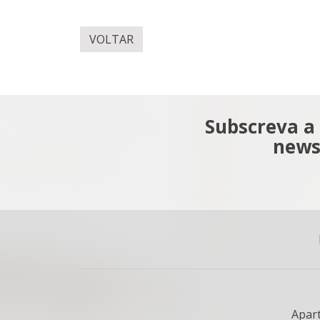
VOLTAR
Subscreva a
news
Apar