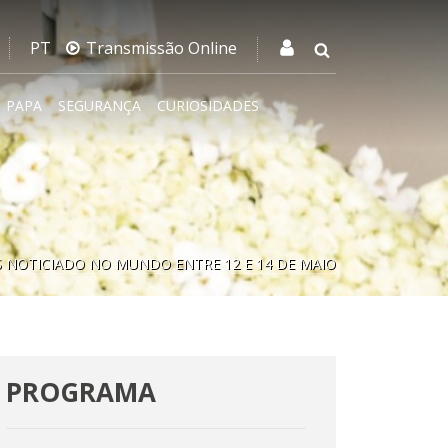
PT
Transmissão Online
PAPA
SEGURANÇA
CURIOSIDADES
 NOTICIADO NO MUNDO ENTRE 12 E 14 DE MAIO
PROGRAMA