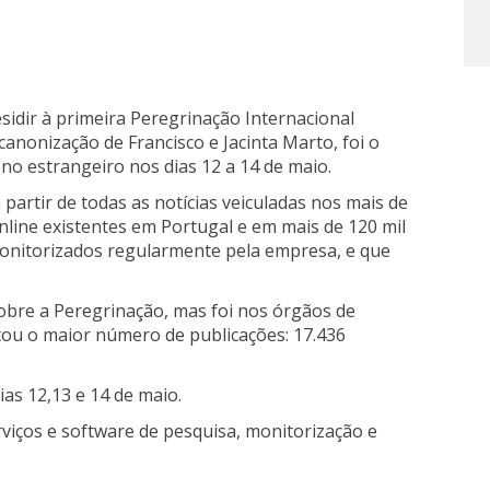
esidir à primeira Peregrinação Internacional
canonização de Francisco e Jacinta Marto, foi o
no estrangeiro nos dias 12 a 14 de maio.
partir de todas as notícias veiculadas nos mais de
online existentes em Portugal e em mais de 120 mil
monitorizados regularmente pela empresa, e que
sobre a Peregrinação, mas foi nos órgãos de
tou o maior número de publicações: 17.436
ias 12,13 e 14 de maio.
viços e software de pesquisa, monitorização e