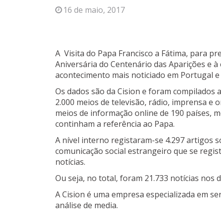
16 de maio, 2017
A Visita do Papa Francisco a Fátima, para pr
Aniversária do Centenário das Aparições e à 
acontecimento mais noticiado em Portugal e 
Os dados são da Cision e foram compilados a 
2.000 meios de televisão, rádio, imprensa e 
meios de informação online de 190 países, 
continham a referência ao Papa.
A nível interno registaram-se 4.297 artigos 
comunicação social estrangeiro que se regis
notícias.
Ou seja, no total, foram 21.733 notícias nos d
A Cision é uma empresa especializada em ser
análise de media.