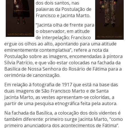
dos dois santos, nas
palavras da Postulação de
Francisco e Jacinta Marto.
“Jacinta olha de frente para
o observador, em atitude
de interpelação; Francisco
ergue os olhos ao alto, apontando para uma atitude
eminentemente contemplativa”, refere a nota da
Postulação sobre as imagens, encomendadas à pintora
Sílvia Patrício, e que vão estar colocadas na fachada da
Basílica de Nossa Senhora do Rosário de Fátima para a
cerimónia de canonização.
Em relação à fotografia de 1917 que está na base das
duas imagens de São Francisco Marto e de Santa
Jacinta Marto, as vestes apresentam-se coloridas, a
partir de uma pesquisa etnográfica feita pela autora.
Na fachada da Basílica, a colocação dos dois videntes é
também diferente: primeiro surge Jacinta Marto, “como
primeiro anunciadora dos acontecimentos de Fátima”.