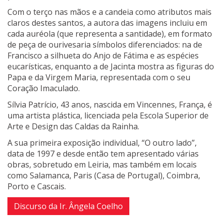
Com o terço nas mãos e a candeia como atributos mais
claros destes santos, a autora das imagens incluiu em
cada auréola (que representa a santidade), em formato
de peça de ourivesaria símbolos diferenciados: na de
Francisco a silhueta do Anjo de Fátima e as espécies
eucarísticas, enquanto a de Jacinta mostra as figuras do
Papa e da Virgem Maria, representada com o seu
Coração Imaculado.
Sílvia Patrício, 43 anos, nascida em Vincennes, França, é
uma artista plástica, licenciada pela Escola Superior de
Arte e Design das Caldas da Rainha.
A sua primeira exposição individual, “O outro lado”,
data de 1997 e desde então tem apresentado várias
obras, sobretudo em Leiria, mas também em locais
como Salamanca, Paris (Casa de Portugal), Coimbra,
Porto e Cascais.
Discurso da Ir. Ângela Coelho