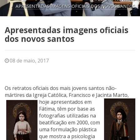
APRESENTADAS IMAGENS OFICIAIS DOS NOVOS SANTOS
Apresentadas imagens oficiais
dos novos santos
08 de maio, 2017
Os retratos oficiais dos mais jovens santos não-
mártires da Igreja Católica, Francisco e Jacinta
Marto,
hoje apresentados em
Fátima, têm por base as
fotografias utilizadas na
beatificação em 2000, com
uma formulação plástica
que mostra a psicologia