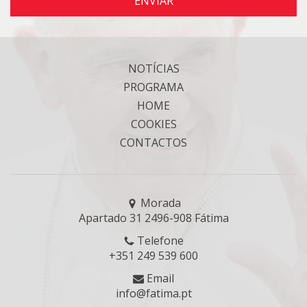
ENVIAR
NOTÍCIAS
PROGRAMA
HOME
COOKIES
CONTACTOS
Morada
Apartado 31 2496-908 Fátima
Telefone
+351 249 539 600
Email
info@fatima.pt