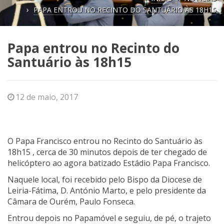
PAPA ENTROU NO RECINTO DO SANTUÁRIO ÀS 18H15
Papa entrou no Recinto do
Santuário às 18h15
12 de maio, 2017
O Papa Francisco entrou no Recinto do Santuário às
18h15 , cerca de 30 minutos depois de ter chegado de
helicóptero ao agora batizado Estádio Papa Francisco.
Naquele local, foi recebido pelo Bispo da Diocese de
Leiria-Fátima, D. António Marto, e pelo presidente da
Câmara de Ourém, Paulo Fonseca.
Entrou depois no Papamóvel e seguiu, de pé, o trajeto