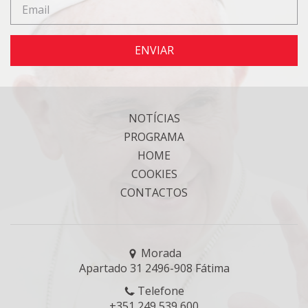
ENVIAR
NOTÍCIAS
PROGRAMA
HOME
COOKIES
CONTACTOS
Morada
Apartado 31 2496-908 Fátima
Telefone
+351 249 539 600