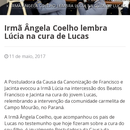
IRMÃ ÂNGELA COELHO LEMBRA LÚCIA NA CURA DE LUCAS
Irmã Ângela Coelho lembra
Lúcia na cura de Lucas
11 de maio, 2017
A Postuladora da Causa da Canonização de Francisco e
Jacinta evocou a Irmã Lúcia na intercessão dos Beatos
Francisco e Jacinta na cura do jovem Lucas,
relembrando a intervenção da comunidade carmelita de
Campo Mourão, no Paraná.
A Irmã Ângela Coelho, que acompanhou os pais de
Lucas no testemunho que hoje fizeram sobre a cura do
seu filho, é igualmente Postuladora da Causa da