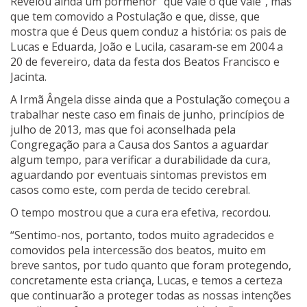
Revelou ainda um pormenor “que vale o que vale”, mas
que tem comovido a Postulação e que, disse, que
mostra que é Deus quem conduz a história: os pais de
Lucas e Eduarda, João e Lucila, casaram-se em 2004 a
20 de fevereiro, data da festa dos Beatos Francisco e
Jacinta.
A Irmã Ângela disse ainda que a Postulação começou a
trabalhar neste caso em finais de junho, princípios de
julho de 2013, mas que foi aconselhada pela
Congregação para a Causa dos Santos a aguardar
algum tempo, para verificar a durabilidade da cura,
aguardando por eventuais sintomas previstos em
casos como este, com perda de tecido cerebral.
O tempo mostrou que a cura era efetiva, recordou.
“Sentimo-nos, portanto, todos muito agradecidos e
comovidos pela intercessão dos beatos, muito em
breve santos, por tudo quanto que foram protegendo,
concretamente esta criança, Lucas, e temos a certeza
que continuarão a proteger todas as nossas intenções