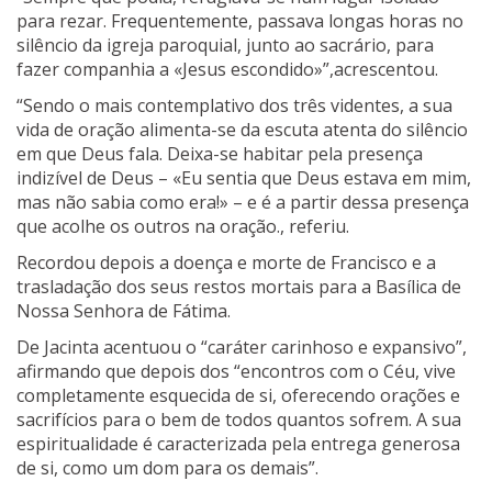
para rezar. Frequentemente, passava longas horas no
silêncio da igreja paroquial, junto ao sacrário, para
fazer companhia a «Jesus escondido»”,acrescentou.
“Sendo o mais contemplativo dos três videntes, a sua
vida de oração alimenta-se da escuta atenta do silêncio
em que Deus fala. Deixa-se habitar pela presença
indizível de Deus – «Eu sentia que Deus estava em mim,
mas não sabia como era!» – e é a partir dessa presença
que acolhe os outros na oração., referiu.
Recordou depois a doença e morte de Francisco e a
trasladação dos seus restos mortais para a Basílica de
Nossa Senhora de Fátima.
De Jacinta acentuou o “caráter carinhoso e expansivo”,
afirmando que depois dos “encontros com o Céu, vive
completamente esquecida de si, oferecendo orações e
sacrifícios para o bem de todos quantos sofrem. A sua
espiritualidade é caracterizada pela entrega generosa
de si, como um dom para os demais”.