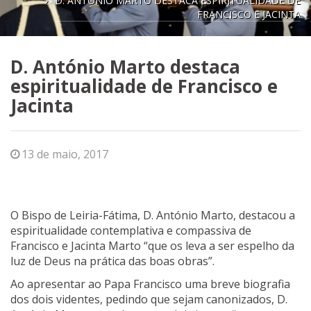
D. ANTÓNIO MARTO DESTACA ESPIRITUALIDADE DE
FRANCISCO E JACINTA
D. António Marto destaca
espiritualidade de Francisco e
Jacinta
13 de maio, 2017
O Bispo de Leiria-Fátima, D. António Marto, destacou a
espiritualidade contemplativa e compassiva de
Francisco e Jacinta Marto “que os leva a ser espelho da
luz de Deus na prática das boas obras”.
Ao apresentar ao Papa Francisco uma breve biografia
dos dois videntes, pedindo que sejam canonizados, D.