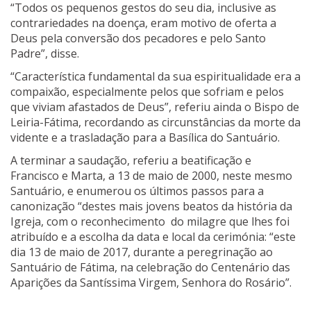
“Todos os pequenos gestos do seu dia, inclusive as
contrariedades na doença, eram motivo de oferta a
Deus pela conversão dos pecadores e pelo Santo
Padre”, disse.
“Característica fundamental da sua espiritualidade era a
compaixão, especialmente pelos que sofriam e pelos
que viviam afastados de Deus”, referiu ainda o Bispo de
Leiria-Fátima, recordando as circunstâncias da morte da
vidente e a trasladação para a Basílica do Santuário.
A terminar a saudação, referiu a beatificação e
Francisco e Marta, a 13 de maio de 2000, neste mesmo
Santuário, e enumerou os últimos passos para a
canonização “destes mais jovens beatos da história da
Igreja, com o reconhecimento do milagre que lhes foi
atribuído e a escolha da data e local da cerimónia: “este
dia 13 de maio de 2017, durante a peregrinação ao
Santuário de Fátima, na celebração do Centenário das
Aparições da Santíssima Virgem, Senhora do Rosário”.