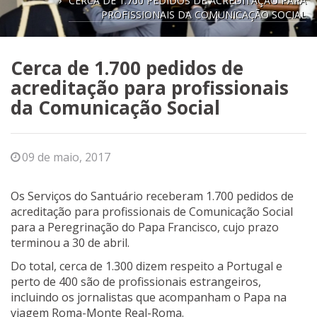
CERCA DE 1.700 PEDIDOS DE ACREDITAÇÃO PARA
PROFISSIONAIS DA COMUNICAÇÃO SOCIAL
Cerca de 1.700 pedidos de
acreditação para profissionais
da Comunicação Social
09 de maio, 2017
Os Serviços do Santuário receberam 1.700 pedidos de
acreditação para profissionais de Comunicação Social
para a Peregrinação do Papa Francisco, cujo prazo
terminou a 30 de abril.
Do total, cerca de 1.300 dizem respeito a Portugal e
perto de 400 são de profissionais estrangeiros,
incluindo os jornalistas que acompanham o Papa na
viagem Roma-Monte Real-Roma.