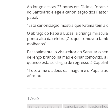
Ao longo destas 23 horas em Fátima, foram m
do Santuário elege a canonização dos Pasto
papal.
“Esta canonização mostra que Fátima tem a c
O abraço do Papa a Lucas, a criança miracula
ponto alto da celebração, que comoveu tamb
molhados”.
Pessoalmente, o vice-reitor do Santuário s
de lenço branco na mão e olhar comovido, a
quando esta se dirigia de regresso à Capelin
“Tocou-me o adeus da imagem e o Papa a ass
afirmou.
TAGS
santuario de fatima
canonizacao
pastorinhos