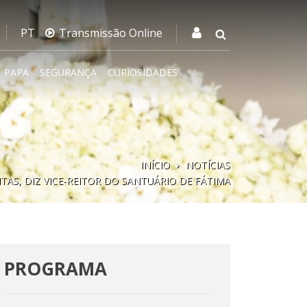
PT
Transmissão Online
PAPA
SEGURANÇA
CURIOSIDADES
INÍCIO
NOTÍCIAS
AS, DIZ VICE-REITOR DO SANTUÁRIO DE FÁTIMA
PROGRAMA