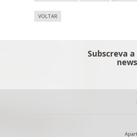
VOLTAR
Subscreva a
news
Apar