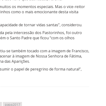
uitos os momentos especiais. Mas o vice-reitor
rinhos como o mais emocionante desta visita
apacidade de tornar vidas santas”, considerou.
da pela intercessão dos Pastorinhos, foi outro
ém o Santo Padre que ficou “com os olhos
entiu-se também tocado com a imagem de Francisco,
 acenar à imagem de Nossa Senhora de Fátima,
ha das Aparições.
umir o papel de peregrino de forma natural”,
papa2017