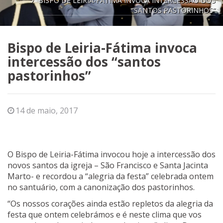
BISPO DE LEIRIA-FÁTIMA INVOCA INTERCESSÃO DOS
“SANTOS PASTORINHOS”
Bispo de Leiria-Fátima invoca
intercessão dos “santos
pastorinhos”
14 de maio, 2017
O Bispo de Leiria-Fátima invocou hoje a intercessão dos
novos santos da igreja – São Francisco e Santa Jacinta
Marto- e recordou a “alegria da festa” celebrada ontem
no santuário, com a canonização dos pastorinhos.
“Os nossos corações ainda estão repletos da alegria da
festa que ontem celebrámos e é neste clima que vos