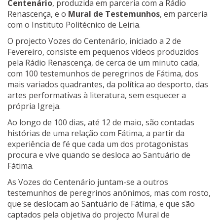
Centenário
, produzida em parceria com a Rádio
Renascença, e o
Mural de Testemunhos
, em parceria
com o Instituto Politécnico de Leiria.
O projecto Vozes do Centenário, iniciado a 2 de
Fevereiro, consiste em pequenos vídeos produzidos
pela Rádio Renascença, de cerca de um minuto cada,
com 100 testemunhos de peregrinos de Fátima, dos
mais variados quadrantes, da política ao desporto, das
artes performativas à literatura, sem esquecer a
própria Igreja.
Ao longo de 100 dias, até 12 de maio, são contadas
histórias de uma relação com Fátima, a partir da
experiência de fé que cada um dos protagonistas
procura e vive quando se desloca ao Santuário de
Fátima.
As Vozes do Centenário juntam-se a outros
testemunhos de peregrinos anónimos, mas com rosto,
que se deslocam ao Santuário de Fátima, e que são
captados pela objetiva do projecto Mural de